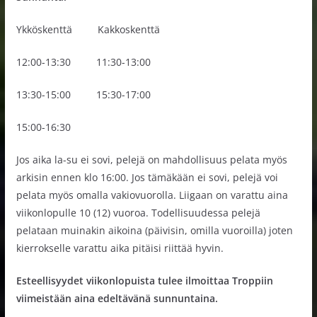
Ykköskenttä Kakkoskenttä
12:00-13:30 11:30-13:00
13:30-15:00 15:30-17:00
15:00-16:30
Jos aika la-su ei sovi, pelejä on mahdollisuus pelata myös
arkisin ennen klo 16:00. Jos tämäkään ei sovi, pelejä voi
pelata myös omalla vakiovuorolla. Liigaan on varattu aina
viikonlopulle 10 (12) vuoroa. Todellisuudessa pelejä
pelataan muinakin aikoina (päivisin, omilla vuoroilla) joten
kierrokselle varattu aika pitäisi riittää hyvin.
Esteellisyydet viikonlopuista tulee ilmoittaa Troppiin
viimeistään aina edeltävänä sunnuntaina.