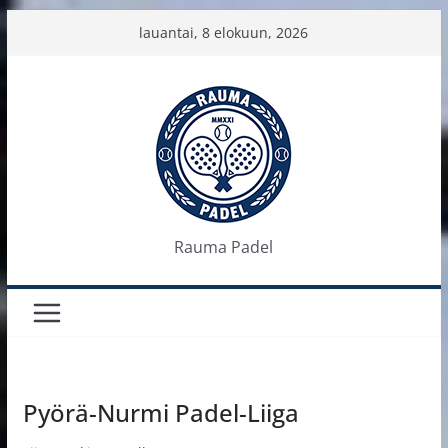
Skip
lauantai, 8 elokuun, 2026
to
content
Rauma Padel
Pyörä-Nurmi Padel-Liiga