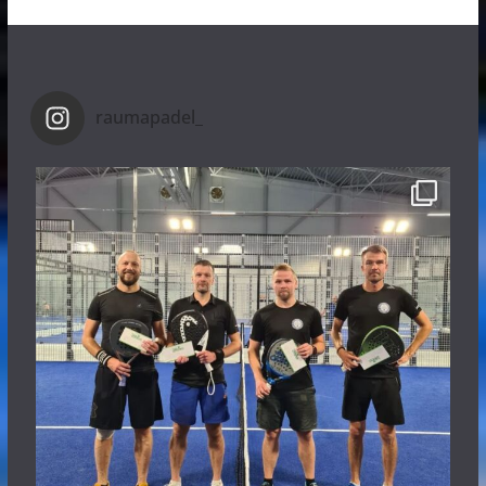
raumapadel_