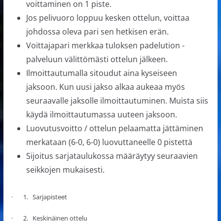
voittaminen on 1 piste.
Jos pelivuoro loppuu kesken ottelun, voittaa
johdossa oleva pari sen hetkisen erän.
Voittajapari merkkaa tuloksen padelution -
palveluun välittömästi ottelun jälkeen.
Ilmoittautumalla sitoudut aina kyseiseen
jaksoon. Kun uusi jakso alkaa aukeaa myös
seuraavalle jaksolle ilmoittautuminen. Muista siis
käydä ilmoittautumassa uuteen jaksoon.
Luovutusvoitto / ottelun pelaamatta jättäminen
merkataan (6-0, 6-0) luovuttaneelle 0 pistettä
Sijoitus sarjataulukossa määräytyy seuraavien
seikkojen mukaisesti.
· 1. Sarjapisteet
· 2. Keskinäinen ottelu