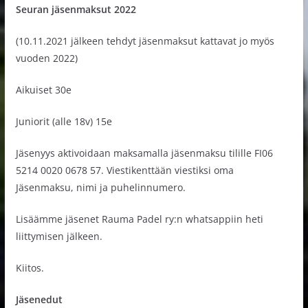
Seuran jäsenmaksut 2022
(10.11.2021 jälkeen tehdyt jäsenmaksut kattavat jo myös
vuoden 2022)
Aikuiset 30e
Juniorit (alle 18v) 15e
Jäsenyys aktivoidaan maksamalla jäsenmaksu tilille FI06
5214 0020 0678 57. Viestikenttään viestiksi oma
Jäsenmaksu, nimi ja puhelinnumero.
Lisäämme jäsenet Rauma Padel ry:n whatsappiin heti
liittymisen jälkeen.
Kiitos.
Jäsenedut