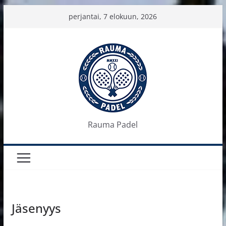
Skip
perjantai, 7 elokuun, 2026
to
content
Rauma Padel
Jäsenyys