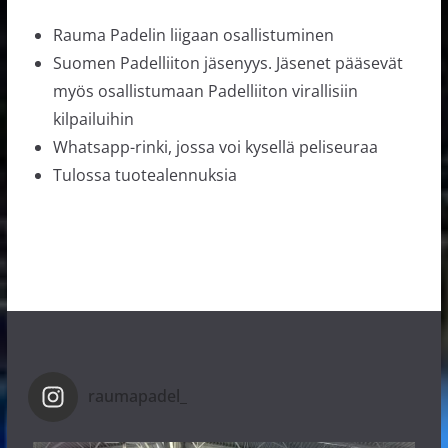
Rauma Padelin liigaan osallistuminen
Suomen Padelliiton jäsenyys. Jäsenet pääsevät
myös osallistumaan Padelliiton virallisiin
kilpailuihin
Whatsapp-rinki, jossa voi kysellä peliseuraa
Tulossa tuotealennuksia
raumapadel_