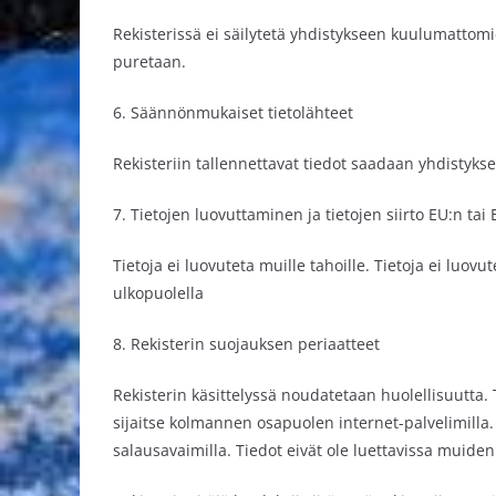
Rekisterissä ei säilytetä yhdistykseen kuulumattomi
puretaan.
6. Säännönmukaiset tietolähteet
Rekisteriin tallennettavat tiedot saadaan yhdistykseen 
7. Tietojen luovuttaminen ja tietojen siirto EU:n tai
Tietoja ei luovuteta muille tahoille. Tietoja ei luo
ulkopuolella
8. Rekisterin suojauksen periaatteet
Rekisterin käsittelyssä noudatetaan huolellisuutta.
sijaitse kolmannen osapuolen internet-palvelimilla.
salausavaimilla. Tiedot eivät ole luettavissa muid