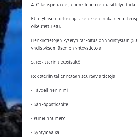
4. Oikeusperiaate ja henkilötietojen käsittelyn tarko
EU:n yleisen tietosuoja-asetuksen mukainen oikeuspe
oikeutettu etu.
Henkilötietojen kyselyn tarkoitus on yhdistyslain (50
yhdistyksen jäsenien yhteystietoja.
5. Rekisterin tietosisältö
Rekisteriin tallennetaan seuraavia tietoja
· Täydellinen nimi
· Sähköpostiosoite
· Puhelinnumero
· Syntymäaika