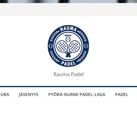
Rauma Padel
EURA
JÄSENYYS
PYÖRÄ-NURMI PADEL-LIIGA
PADEL